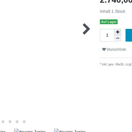
Inhalt
1
Stück
Auf Lager
Wunschliste
* inkl. ges. MwSt. zzgl.