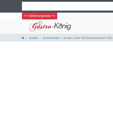
>> Stellenangebote <<
Geräte
Konvektomat
devapo Junior 28 Konvektionsofen Ofen 