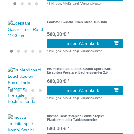
*
inkl. ges. MwSt.
zzgl.
Versandkosten
Edelstahl Gastro Tisch Rund 1100 mm
560,00 € *
In den Warenkorb
*
inkl. ges. MwSt.
zzgl.
Versandkosten
Eis Menüboard Leuchtkasten Speisekarte
Eissorten Preistafel Becherspender 2,5 m
680,00 € *
In den Warenkorb
*
inkl. ges. MwSt.
zzgl.
Versandkosten
finessa Tablettstapler Kombi Stapler
Plattformstapler Tablettspender
680,00 € *