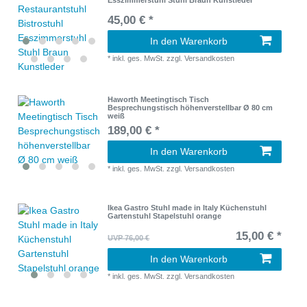
45,00 € *
In den Warenkorb
*
inkl. ges. MwSt.
zzgl.
Versandkosten
Haworth Meetingtisch Tisch
Besprechungstisch höhenverstellbar Ø 80 cm
weiß
189,00 € *
In den Warenkorb
*
inkl. ges. MwSt.
zzgl.
Versandkosten
Ikea Gastro Stuhl made in Italy Küchenstuhl
Gartenstuhl Stapelstuhl orange
15,00 € *
UVP 76,00 €
In den Warenkorb
*
inkl. ges. MwSt.
zzgl.
Versandkosten