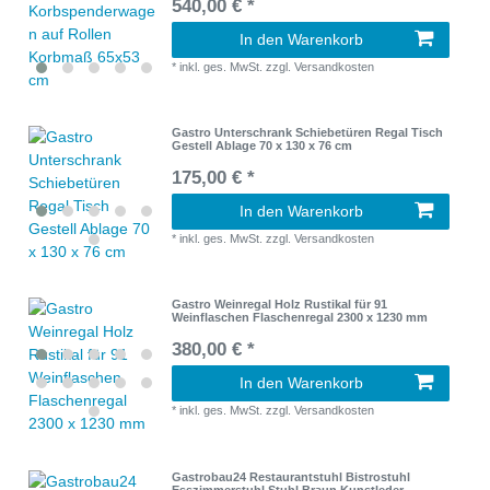
540,00 € *
In den Warenkorb
*
inkl. ges. MwSt.
zzgl.
Versandkosten
Gastro Unterschrank Schiebetüren Regal Tisch
Gestell Ablage 70 x 130 x 76 cm
175,00 € *
In den Warenkorb
*
inkl. ges. MwSt.
zzgl.
Versandkosten
Gastro Weinregal Holz Rustikal für 91
Weinflaschen Flaschenregal 2300 x 1230 mm
380,00 € *
In den Warenkorb
*
inkl. ges. MwSt.
zzgl.
Versandkosten
Gastrobau24 Restaurantstuhl Bistrostuhl
Esszimmerstuhl Stuhl Braun Kunstleder