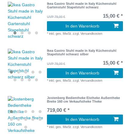
Ikea Gastro Stuhl made in Italy Küchenstuhl
Gartenstuhl Stapelstuhl schwarz
15,00 € *
UVP 79,00 €
In den Warenkorb
*
inkl. ges. MwSt.
zzgl.
Versandkosten
Ikea Gastro Stuhl made in Italy Küchenstuhl
Stapelstuhl schwarz silber
15,00 € *
UVP 79,00 €
In den Warenkorb
*
inkl. ges. MwSt.
zzgl.
Versandkosten
Jostenberg Bedientheke Eistheke Außentheke
Breite 160 cm Verkaufstheke Theke
719,00 € *
In den Warenkorb
*
inkl. ges. MwSt.
zzgl.
Versandkosten