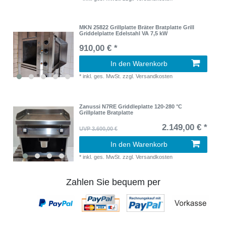
MKN 25822 Grillplatte Bräter Bratplatte Grill
Griddelplatte Edelstahl VA 7,5 kW
910,00 € *
In den Warenkorb
*
inkl. ges. MwSt.
zzgl.
Versandkosten
Zanussi N7RE Griddleplatte 120-280 °C
Grillplatte Bratplatte
2.149,00 € *
UVP 3.600,00 €
In den Warenkorb
*
inkl. ges. MwSt.
zzgl.
Versandkosten
Zahlen Sie bequem per