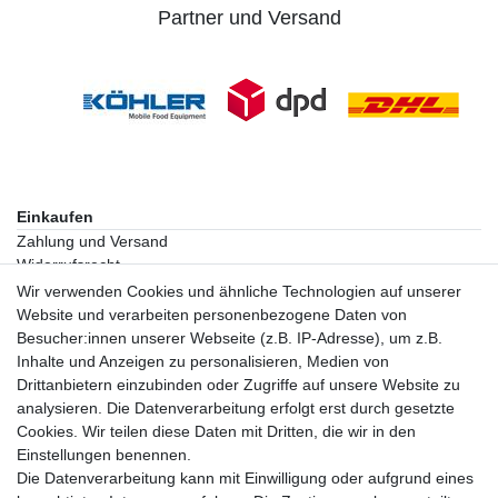
Partner und Versand
Einkaufen
Zahlung und Versand
Widerrufsrecht
Warenkorb
Wir verwenden Cookies und ähnliche Technologien auf unserer
Zur Kasse
Website und verarbeiten personenbezogene Daten von
Besucher:innen unserer Webseite (z.B. IP-Adresse), um z.B.
Inhalte und Anzeigen zu personalisieren, Medien von
Vertrag widerrufen
Drittanbietern einzubinden oder Zugriffe auf unsere Website zu
analysieren. Die Datenverarbeitung erfolgt erst durch gesetzte
Mein Konto
Cookies. Wir teilen diese Daten mit Dritten, die wir in den
Registrieren
Einstellungen benennen.
Login
Die Datenverarbeitung kann mit Einwilligung oder aufgrund eines
Unternehmen