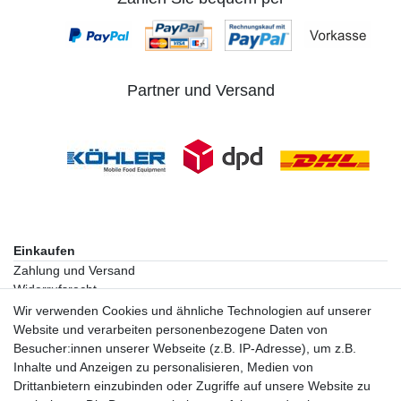
Partner und Versand
Einkaufen
Zahlung und Versand
Widerrufsrecht
Warenkorb
Wir verwenden Cookies und ähnliche Technologien auf unserer
Zur Kasse
Website und verarbeiten personenbezogene Daten von
Besucher:innen unserer Webseite (z.B. IP-Adresse), um z.B.
Inhalte und Anzeigen zu personalisieren, Medien von
Vertrag widerrufen
Drittanbietern einzubinden oder Zugriffe auf unsere Website zu