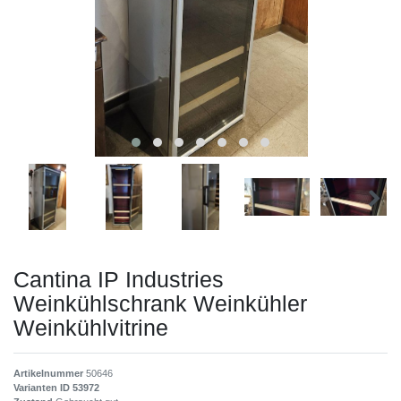
Cantina IP Industries
Weinkühlschrank Weinkühler
Weinkühlvitrine
Artikelnummer
50646
Varianten ID
53972