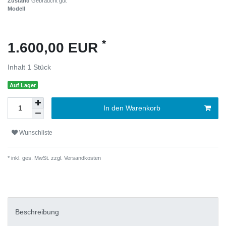
Zustand
Gebraucht gut
Modell
*
1.600,00 EUR
Inhalt
1
Stück
Auf Lager
In den Warenkorb
Wunschliste
* inkl. ges. MwSt. zzgl.
Versandkosten
Beschreibung