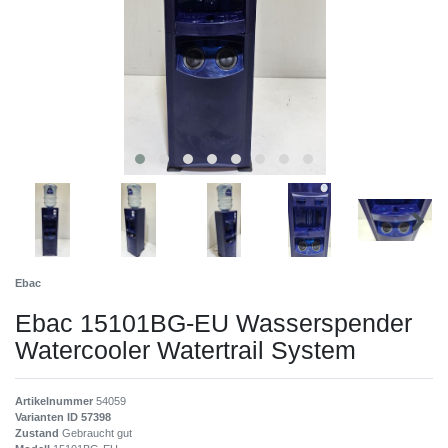
Ebac
Ebac 15101BG-EU Wasserspender
Watercooler Watertrail System
Artikelnummer
54059
Varianten ID
57398
Zustand
Gebraucht gut