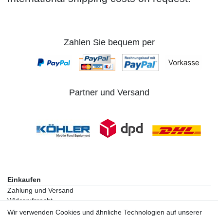
Zahlen Sie bequem per
Partner und Versand
Einkaufen
Zahlung und Versand
Widerrufsrecht
Warenkorb
Wir verwenden Cookies und ähnliche Technologien auf unserer