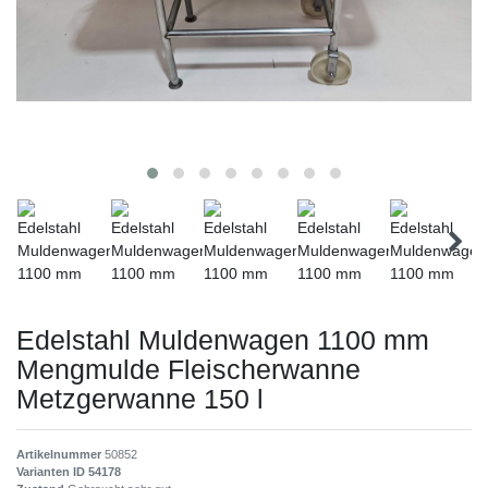
Edelstahl Muldenwagen 1100 mm
Mengmulde Fleischerwanne
Metzgerwanne 150 l
Artikelnummer
50852
Varianten ID
54178