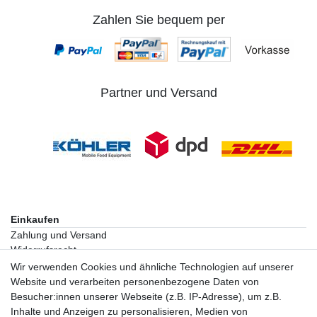
Zahlen Sie bequem per
Partner und Versand
Einkaufen
Zahlung und Versand
Widerrufsrecht
Warenkorb
Wir verwenden Cookies und ähnliche Technologien auf unserer
Zur Kasse
Website und verarbeiten personenbezogene Daten von
Besucher:innen unserer Webseite (z.B. IP-Adresse), um z.B.
Inhalte und Anzeigen zu personalisieren, Medien von