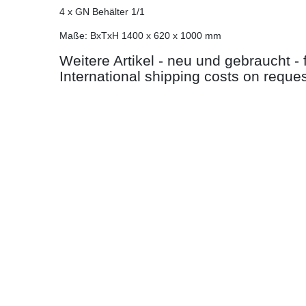
4 x GN Behälter 1/1
Maße: BxTxH 1400 x 620 x 1000 mm
Weitere Artikel - neu und gebraucht -
International shipping costs on reque