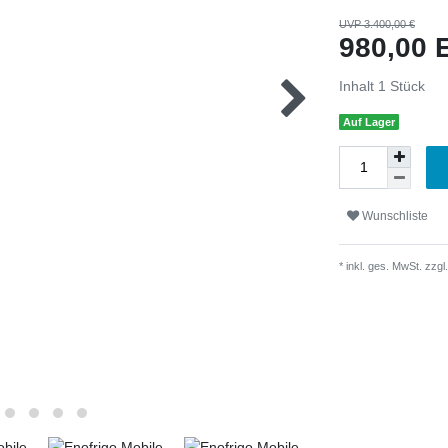
UVP 3.400,00 €
980,00
Inhalt
1
Stück
Auf Lager
Wunschliste
* inkl. ges. MwSt. zzgl.