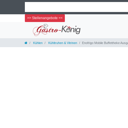
>> Stellenangebote <<
Kühlen
Kühltruhen & Vitrinen
Enofrigo Mobile Buffettheke Ausg