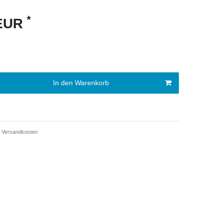
*
 EUR
In den Warenkorb
Versandkosten