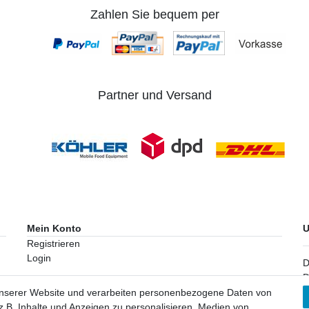
Zahlen Sie bequem per
Partner und Versand
Mein Konto
U
Registrieren
Login
D
D
K
unserer Website und verarbeiten personenbezogene Daten von
.B. Inhalte und Anzeigen zu personalisieren, Medien von