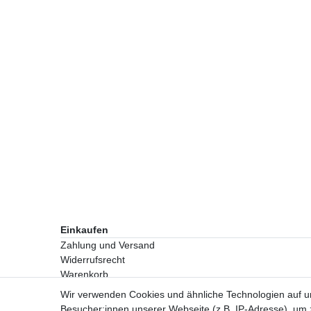
Einkaufen
Zahlung und Versand
Widerrufsrecht
Warenkorb
Zur Kasse
Wir verwenden Cookies und ähnliche Technologien auf 
Besucher:innen unserer Webseite (z.B. IP-Adresse), um z