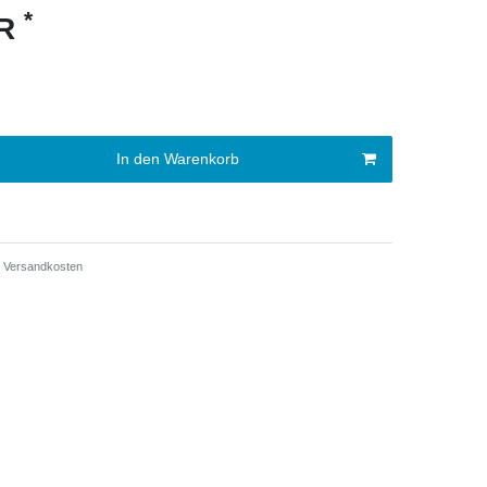
*
UR
In den Warenkorb
Versandkosten