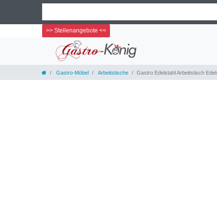
>> Stellenangebote <<
Gastro-Möbel
Arbeitstische
Gastro Edelstahl Arbeitstisch Ede