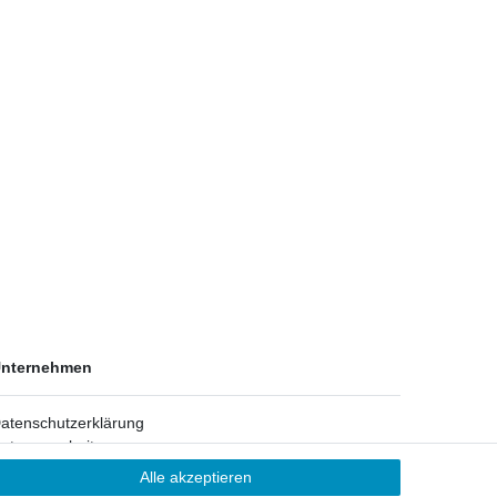
nternehmen
atenschutzerklärung
atenverarbeitung
ontakt
Alle akzeptieren
AGB