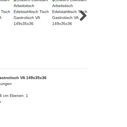
Gastrotisch VA 149x35x36
ldungen
 36 cm Ebenen: 1
n.