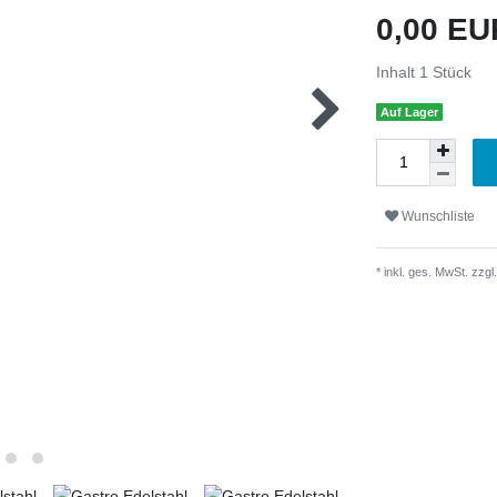
0,00 E
Inhalt
1
Stück
Auf Lager
Wunschliste
* inkl. ges. MwSt. zzgl.