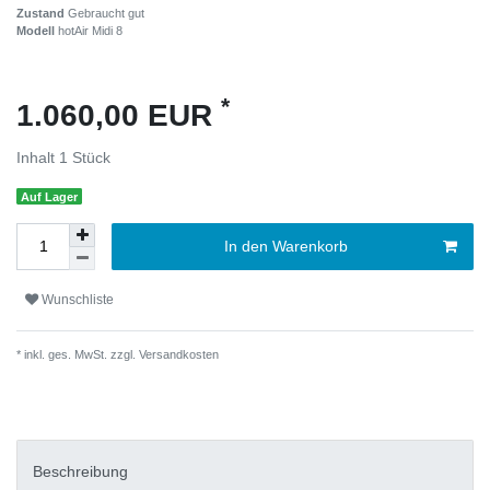
Zustand
Gebraucht gut
Modell
hotAir Midi 8
*
1.060,00 EUR
Inhalt
1
Stück
Auf Lager
In den Warenkorb
Wunschliste
* inkl. ges. MwSt. zzgl.
Versandkosten
Beschreibung