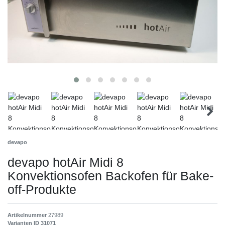
devapo
devapo hotAir Midi 8
Konvektionsofen Backofen für Bake-
off-Produkte
Artikelnummer
27989
Varianten ID
31071