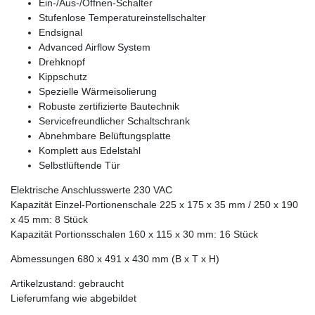
Ein-/Aus-/Öffnen-Schalter
Stufenlose Temperatureinstellschalter
Endsignal
Advanced Airflow System
Drehknopf
Kippschutz
Spezielle Wärmeisolierung
Robuste zertifizierte Bautechnik
Servicefreundlicher Schaltschrank
Abnehmbare Belüftungsplatte
Komplett aus Edelstahl
Selbstlüftende Tür
Elektrische Anschlusswerte 230 VAC
Kapazität Einzel-Portionenschale 225 x 175 x 35 mm / 250 x 190
x 45 mm: 8 Stück
Kapazität Portionsschalen 160 x 115 x 30 mm: 16 Stück
Abmessungen 680 x 491 x 430 mm (B x T x H)
Artikelzustand: gebraucht
Lieferumfang wie abgebildet