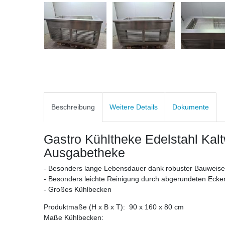
Beschreibung
Weitere Details
Dokumente
Gastro Kühltheke Edelstahl Ka
Ausgabetheke
- Besonders lange Lebensdauer dank robuster Bauweise
- Besonders leichte Reinigung durch abgerundeten Eck
- Großes Kühlbecken
Produktmaße (H x B x T): 90 x 160 x 80 cm
Maße Kühlbecken: