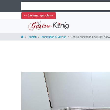
>> Stellenangebote <<
Kühlen
Kühltruhen & Vitrinen
Gastro Kühltheke Edelstahl Kal