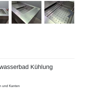
ltwasserbad Kühlung
en und Kanten