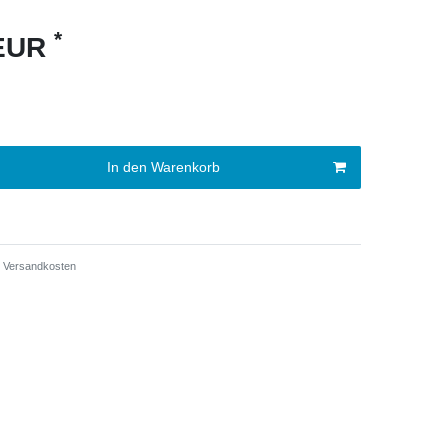
*
 EUR
In den Warenkorb
Versandkosten