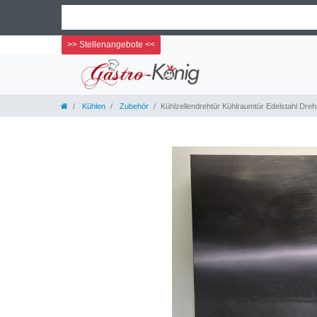
>> Stellenangebote <<
Kühlen
Zubehör
Kühlzellendrehtür Kühlraumtür Edelstahl Dr