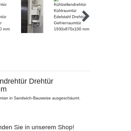
ndrehtür Drehtür
mm
entan in Sandwich-Bauweise ausgeschäumt.
finden Sie in unserem Shop!