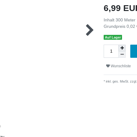
6,99 E
Inhalt
300
Meter
Grundpreis
0,02 
Auf Lager
Wunschliste
* inkl. ges. MwSt. zzgl.