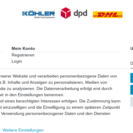
Mein Konto
U
Registrieren
Login
D
D
K
unserer Website und verarbeiten personenbezogene Daten von
.B. Inhalte und Anzeigen zu personalisieren, Medien von
I
ite zu analysieren. Die Datenverarbeitung erfolgt erst durch
Ü
 wir in den Einstellungen benennen.
T
nd eines berechtigten Interesses erfolgen. Die Zustimmung kann
P
t einzuwilligen und die Einwilligung zu einem späteren Zeitpunkt
zur Verwendung personenbezogener Daten und den Diensten
Weitere Einstellungen
H. Alle Rechte vorbehalten.